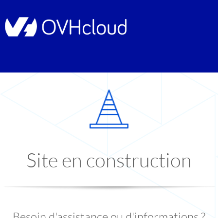
Site en construction
Besoin d'assistance ou d'informations ?